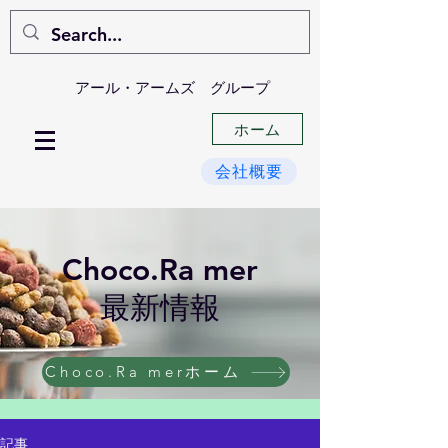
​アール・アームズ グループ
ホーム
会社概要
​Choco.Ra mer
最新情報
Choco.Ra merホーム
記事