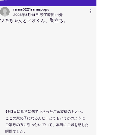
rarms0221rarmspopu
2023年6月14日
読了時間: 1分
ツキちゃんとアオくん、巣立ち。
6月3日に見学に来て下さったご家族様のもとへ。
ここの家の子になるんだ！とでもいうかのように
ご家族の方に引っ付いていて、本当にご縁を感じた
瞬間でした。