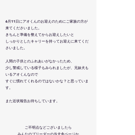
6月11日にアオくんのお迎えのためにご家族の方が
来てくださいました。
きちんと準備を整えてからお迎えしたいと
しっかりとしたキャリーを持ってお迎えに来てくだ
さいました。
人間の子供とのふれあいがなかったため、
少し警戒している様子もみられましたが、兄妹犬も
いるアオくんなので
すぐに慣れてくれるのではないかな？と思っていま
す。
また近状報告お待ちしています。
ご不明点などございましたら
みんなのブリーダーの当犬舎ページか